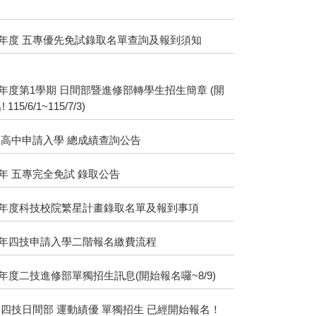
學年度 五專優先免試錄取名單查詢及報到須知
學年度第1學期 日間部暨進修部轉學生招生簡章 (開
115/6/1~115/7/3)
年 高中申請入學 總成績查詢公告
學年 五專完全免試 錄取公告
5學年度科技校院繁星計畫錄取名單及報到事項
學年四技申請入學二階報名繳費流程
學年度二技進修部單獨招生訊息(開始報名囉~8/9)
年 四技日間部 運動績優 單獨招生 已經開始報名！