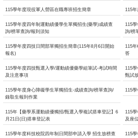
115學年度現役軍人營區在職專班招生簡章
115
115學年度四年制運動績優學生單獨招生(藥學)成績查
115
詢/榜單查詢/報到須知
詢/榜
115學年度四技日間部單獨招生簡章(115年8月6日開始
115
報名)
答
115學年度四技甄選入學/運動績優藥學組筆試-考試時間
115
及注意事項
甄試放
115學年度身心障礙學生單獨招生-成績查詢/榜單查詢/
11
錄取生報到作業
115年【藥學系運動績優獨招/甄選入學複試搭車登記】6
115
月21日(日)搭車登記表
及座
115學年度科技校院四年制日間部申請入學 招生放榜查
115