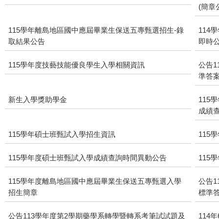
(簡章
115學年離島地區國中應屆畢業生保送五專甄選招生-錄
114
取結果公告
即時公
115學年度技藝技能優良學生入學相關資訊
公告1
準答
新生入學獎助學金
115
成績
115學年碩士班甄試入學招生資訊
115
115學年度碩士班甄試入學成績查詢時間異動公告
115
115學年度離島地區國中應屆畢業生保送五專甄選入學
公告1
招生簡章
標準
公告113學年度第2學期藥學系轉學暨轉系考筆試試題及
114