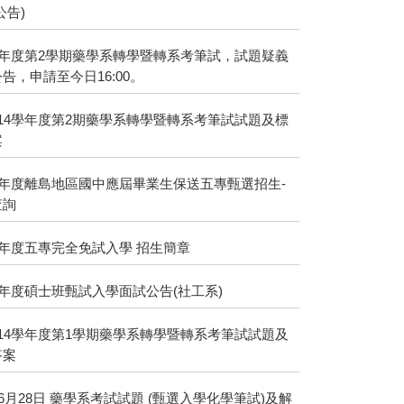
公告)
學年度第2學期藥學系轉學暨轉系考筆試，試題疑義
告，申請至今日16:00。
14學年度第2期藥學系轉學暨轉系考筆試試題及標
案
學年度離島地區國中應屆畢業生保送五專甄選招生-
查詢
學年度五專完全免試入學 招生簡章
學年度碩士班甄試入學面試公告(社工系)
14學年度第1學期藥學系轉學暨轉系考筆試試題及
答案
年6月28日 藥學系考試試題 (甄選入學化學筆試)及解