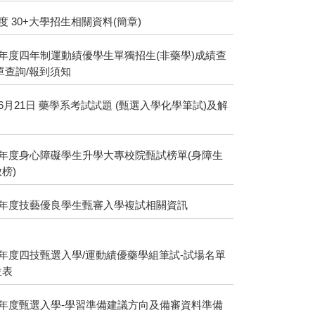
年度 30+大學招生相關資料(簡章)
學年度四年制運動績優學生單獨招生(非藥學)成績查
單查詢/報到須知
年6月21日 藥學系考試試題 (甄選入學化學筆試)及解
學年度身心障礙學生升學大專校院甄試榜單(身障生
榜)
5學年度技藝優良學生甄審入學複試相關資訊
學年度四技甄選入學/運動績優藥學組筆試-試場名單
位表
學年度甄選入學-學習準備建議方向及備審資料準備