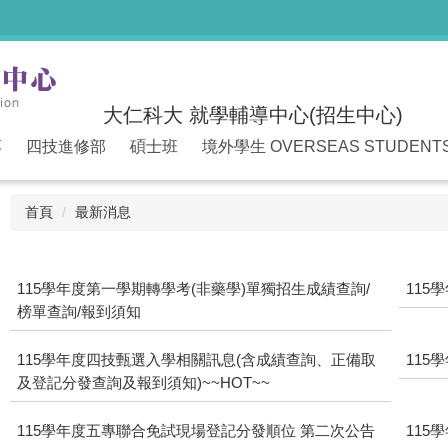
大仁科大 就學輔導中心(招生中心)
專
四技進修部
碩士班
境外學生 OVERSEAS STUDENT
首頁
最新消息
115學年度第一學期轉學考(非藥學)單獨招生成績查詢/
11
榜單查詢/報到須知
115學年度四技甄選入學相關訊息(含成績查詢、正備取
115
及登記分發查詢及報到須知)~~HOT~~
115學年度五專聯合免試現場登記分發順位 第二次公告
11