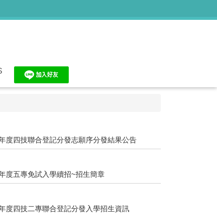
S
5學年度四技聯合登記分發志願序分發結果公告
學年度五專免試入學續招~招生簡章
5學年度四技二專聯合登記分發入學招生資訊