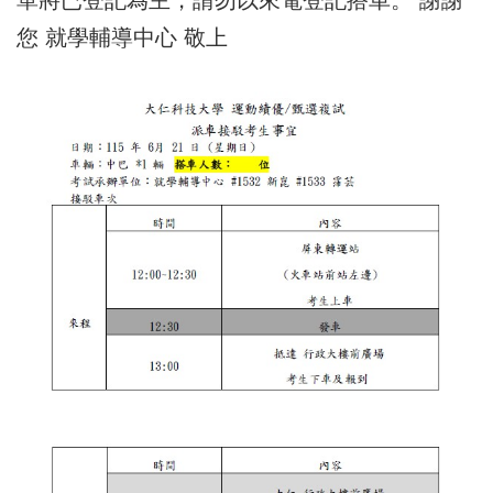
單將已登記為主，請勿以來電登記搭車。 謝謝
您 就學輔導中心 敬上