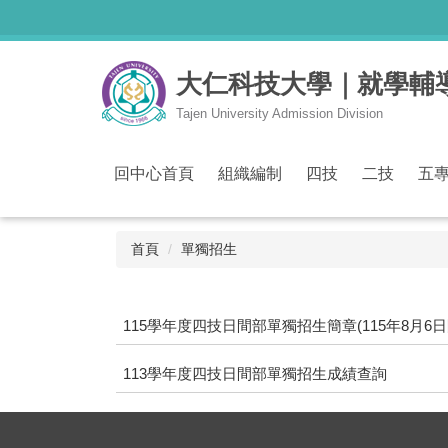
跳
到
主
大仁科技大學｜就學輔導
要
內
Tajen University Admission Division
容
區
回中心首頁
組織編制
四技
二技
五
首頁
單獨招生
115學年度四技日間部單獨招生簡章(115年8月6
113學年度四技日間部單獨招生成績查詢