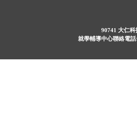
90741 大
就學輔導中心聯絡電話:(08)