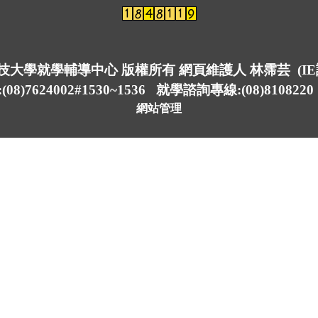
仁科技大學就學輔導中心 版權所有 網頁維護人 林霈芸 (I
7624002#1530~1536 就學諮詢專線:(08)8108220 傳
網站管理