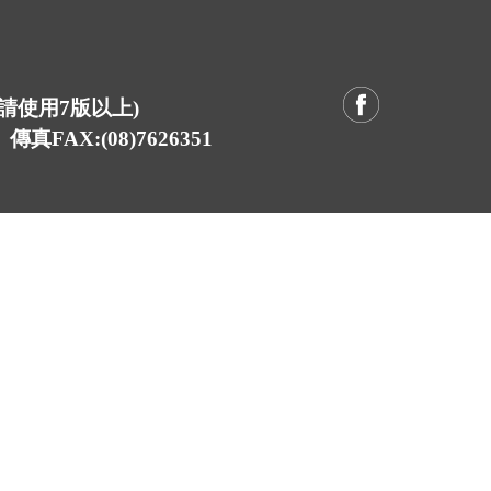
E請使用7版以上)
真FAX:(08)7626351