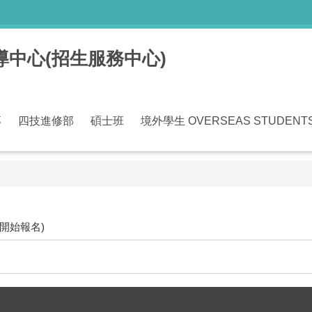
中心(招生服務中心)
專
四技進修部
碩士班
境外學生 OVERSEAS STUDENT
日開始報名)