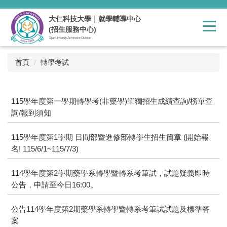
跳
到
大仁科技大學｜就學輔導中心
主
(招生服務中心)
要
Tajen University Admission Division
內
容
首頁
轉學考試
區
115學年度第一學期轉學考(非藥學)單獨招生成績查詢/榜單查
詢/報到須知
115學年度第1學期 日間部暨進修部轉學生招生簡章 (開始報
名! 115/6/1~115/7/3)
114學年度第2學期藥學系轉學暨轉系考筆試，試題疑義即時
公告，申請至今日16:00。
公告114學年度第2期藥學系轉學暨轉系考筆試試題及標準答
案