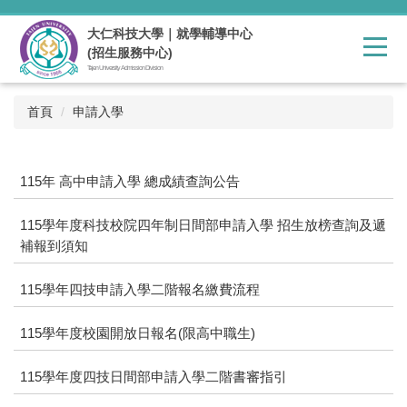
跳
到
大仁科技大學｜就學輔導中心
主
(招生服務中心)
要
Tajen University Admission Division
內
容
首頁
申請入學
區
115年 高中申請入學 總成績查詢公告
115學年度科技校院四年制日間部申請入學 招生放榜查詢及遞
補報到須知
115學年四技申請入學二階報名繳費流程
115學年度校園開放日報名(限高中職生)
115學年度四技日間部申請入學二階書審指引