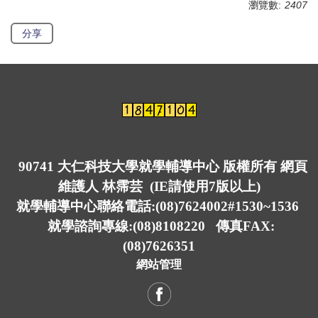
瀏覽數:
2407
分享
90741 大仁科技大學就學輔導中心 版權所有 網頁
維護人 林霈芸 (IE請使用7版以上)
就學輔導中心聯絡電話:(08)7624002#1530~1536
就學諮詢專線:(08)8108220 傳真FAX:
(08)7626351
網站管理