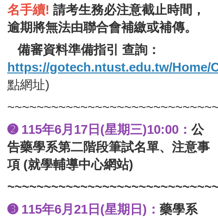
名手續!
請考生務必注意截止時間，
逾期將無法由聯合會補繳或補傳。
備審資料準備指引 查詢：
https://gotech.ntust.edu.tw/Home/C
點網址)
~~~~~~~~~~~~~~~~~~~~~~~~~~~~
115
年6月17日(星期三)10:00：
公
➋
告藥學系第二階段筆試名單、注意事
項 (就學輔導中心網站)
~~~~~~~~~~~~~~~~~~~~~~~~~~~~
115
年6月21日(星期日
)：
藥學系
➌