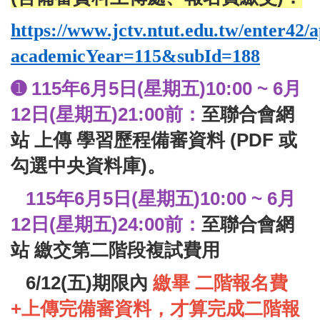
https://www.jctv.ntut.edu.tw/enter42/
academicYear=115&subId=188
115
年6月5日(星期五
)10:00 ~ 6月
➊
12日(星期五)21:00前：
至聯合會網
站 上傳 學習歷程備審資料 (PDF 或
勾選中央資料庫)。
115
年6月5日(星期五)10:00 ~ 6月
12日(星期五)24:00前：
至聯合會網
站 繳交第二階段複試費用
6/12(五)期限內
繳畢 二階報名費
+上傳完備審資料，才算完成二階報