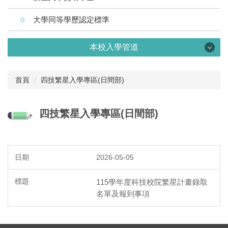
大學同等學歷認定標準
本校入學管道
首頁
四技繁星入學專區(日間部)
四技繁星入學專區(日間部)
碩士班專區
2026-05-05
四技二專各入學管道學習準備建議方向「備審資料準備指引」
入學大學同等學力認定標準
115學年度科技校院繁星計畫錄取
名單及報到事項
四技特殊選才(日間部)
四技繁星入學專區(日間部)