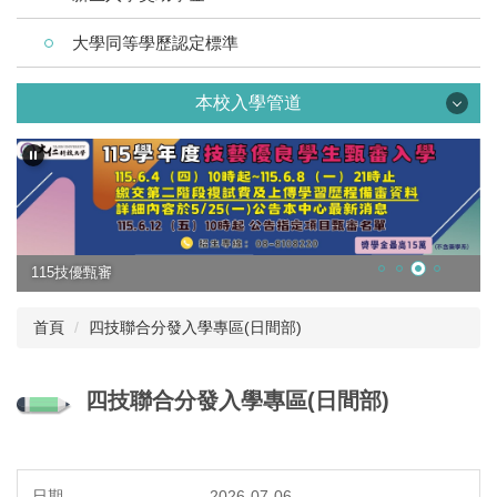
大學同等學歷認定標準
本校入學管道
115技優甄審
碩士班專區
首頁
四技聯合分發入學專區(日間部)
四技二專各入學管道學習準備建議方向「備審資料準備指引」
入學大學同等學力認定標準
四技聯合分發入學專區(日間部)
四技特殊選才(日間部)
四技繁星入學專區(日間部)
2026-07-06