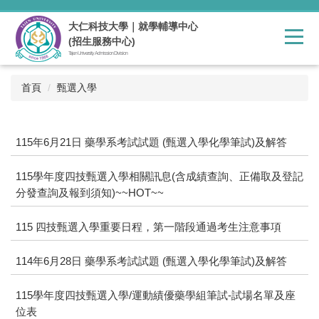
跳
到
大仁科技大學｜就學輔導中心
主
(招生服務中心)
要
Tajen University Admission Division
內
容
首頁
甄選入學
區
115年6月21日 藥學系考試試題 (甄選入學化學筆試)及解答
115學年度四技甄選入學相關訊息(含成績查詢、正備取及登記
分發查詢及報到須知)~~HOT~~
115 四技甄選入學重要日程，第一階段通過考生注意事項
114年6月28日 藥學系考試試題 (甄選入學化學筆試)及解答
115學年度四技甄選入學/運動績優藥學組筆試-試場名單及座
位表