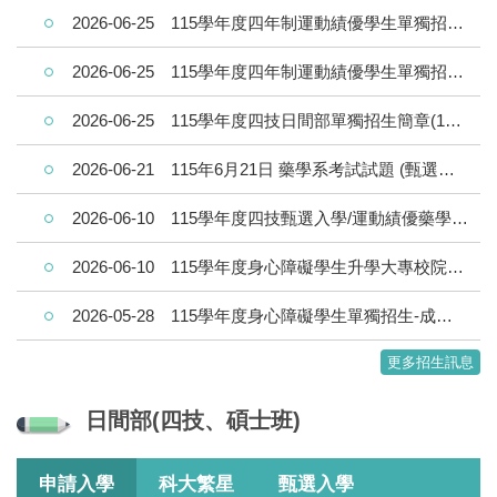
2026-06-25
115學年度四年制運動績優學生單獨招生(藥學)成績查詢/榜單查詢/報到須知
2026-06-25
115學年度四年制運動績優學生單獨招生(非藥學)成績查詢/榜單查詢/報到須知
2026-06-25
115學年度四技日間部單獨招生簡章(115年8月6日開始報名)
2026-06-21
115年6月21日 藥學系考試試題 (甄選入學化學筆試)及解答
2026-06-10
115學年度四技甄選入學/運動績優藥學組筆試-考試時間及注意事項
2026-06-10
115學年度身心障礙學生升學大專校院甄試榜單(身障生甄試放榜)
2026-05-28
115學年度身心障礙學生單獨招生-成績查詢/榜單查詢/錄取生報到作業
更多招生訊息
日間部(四技、碩士班)
申請入學
科大繁星
甄選入學