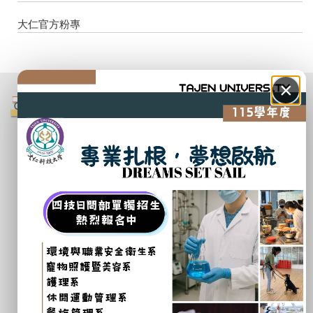
大仁官方粉專
×
校內連結
教務處
推廣教育中心
ROTC專區
招生線上報名系統
各系各學年標準課程表
學生事務處(住宿、減免、獎助學金)