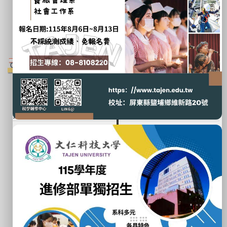
特教資源中心
大仁官方粉專
校外連結
技專校院招生委員會聯合會
技專校院招生策進總會
Tcte技專校院入學測驗中心
大學入學考試中心
技訊網
招生中心粉絲專頁