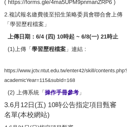
(
https://forms.gle/4ma5UPM9pnmanZRP6
)
2.複試報名繳費後至招生策略委員會聯合會上傳
「學習歷程檔案」
上傳日期：6/4 (四) 10時起 ~ 6/8(一) 21時止
(1)上傳「
學習歷程檔案
」連結 :
https://www.jctv.ntut.edu.tw/enter42/skill/contents.php
academicYear=115&subId=168
(2) 上傳系統「
操作手冊參考
」
3.6月12日(五) 10時公告指定項目甄審
名單(本校網站)