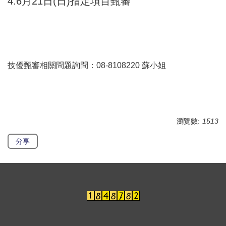
4.6月21日(日)指定項目甄審
技優甄審相關問題詢問：08-8108220 蘇小姐
瀏覽數:
1513
分享