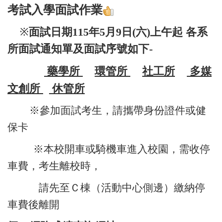
考試
入學面試作業
面
試日期115年5月9日(六)上午起 各系
※
所面試通知單及面試序號如下-
藥學所
環管所
社工所
多媒
文創所
休管所
※參加面試考生，請攜帶身份證件或健
保卡
※本校開車或騎機車進入校園，需收停
車費，考生離校時，
請先至Ｃ棟（活動中心側邊）繳納停
車費後離開