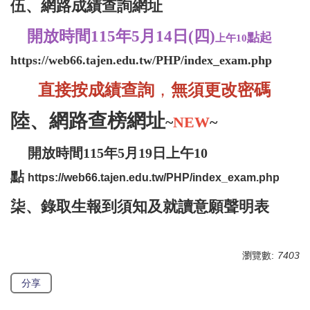
伍
、
網路成績查詢網址
開放時間115年5月14日(四)
點起
上午10
https://web66.tajen.edu.tw/PHP/index_exam.php
直接按成績查詢
無須更改密碼
，
陸
、
網路查榜網址
~
NEW
~
開放時間115年5月19日上午10
點
https://web66.tajen.edu.tw/PHP/index_exam.php
柒、
錄取生報到須知及就讀意願聲明表
瀏覽數:
7403
分享