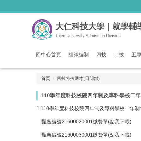
跳
到
主
大仁科技大學｜就學輔導
要
內
Tajen University Admission Division
容
區
回中心首頁
組織編制
四技
二技
五
首頁
四技特殊選才(日間部)
110學年度科技校院四年制及專科學校二年
1.110學年度科技校院四年制及專科學校二年
甄審編號21600020001繳費單(點我下載)
甄審編號21600030001繳費單(點我下載)