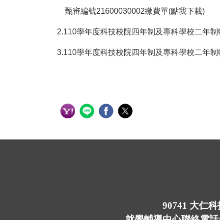
甄審編號21600030002繳費單(點我下載)
2.
110學年度科技校院四年制及專科學校二年
3.
110學年度科技校院四年制及專科學校二年
90741 大
就學輔導中心聯絡電話:(08)