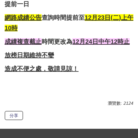
提前一日
網路成績公告
查詢時間提前至
12月23日(二)上午
10時
成績複查截止
時間更改為
12月24日中午12時止
放榜日期維持不變
造成不便之處，敬請見諒！
瀏覽數:
2124
分享