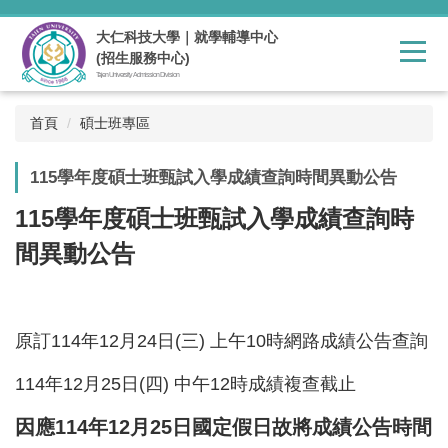
跳
到
大仁科技大學｜就學輔導中心
主
(招生服務中心)
要
Tajen University Admission Division
內
容
首頁
碩士班專區
區
115學年度碩士班甄試入學成績查詢時間異動公告
115學年度碩士班甄試入學成績查詢時
間異動公告
原訂114年12月24日(三) 上午10時網路成績公告查詢
114年12月25日(四) 中午12時成績複查截止
因應114年12月25日國定假日故將成績公告時間